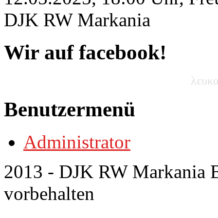
DJK RW Markania
Wir auf facebook!
λευκα
Benutzermenü
Administrator
2013 - DJK RW Markania Bo
vorbehalten