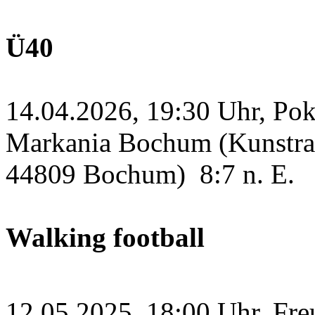
Ü40
14.04.2026, 19:30 Uhr, Po
Markania Bochum (Kunstras
44809 Bochum)
8:7 n. E.
Walking football
12.05.2025, 18:00 Uhr, Fre