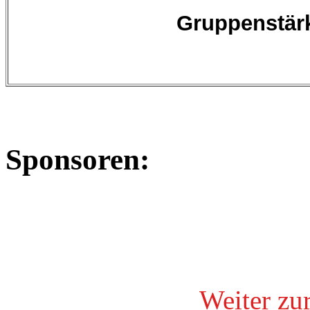
Gruppenstär
Sponsoren:
Weiter zu