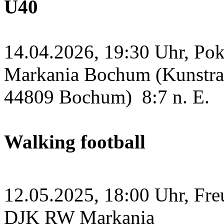
Ü40
14.04.2026, 19:30 Uhr, Po
Markania Bochum (Kunstras
44809 Bochum)
8:7 n. E.
Walking football
12.05.2025, 18:00 Uhr, Fre
DJK RW Markania