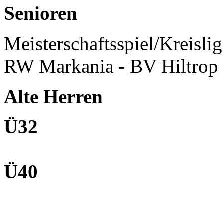
Senioren
Meisterschaftsspiel/Kreisl
RW Markania - BV Hiltrop 
Alte Herren
Ü32
Ü40