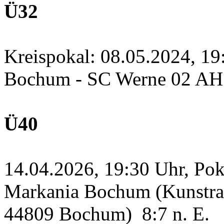
Ü32
Kreispokal: 08.05.2024, 1
Bochum - SC Werne 02 A
Ü40
14.04.2026, 19:30 Uhr, Po
Markania Bochum (Kunstras
44809 Bochum)
8:7 n. E.