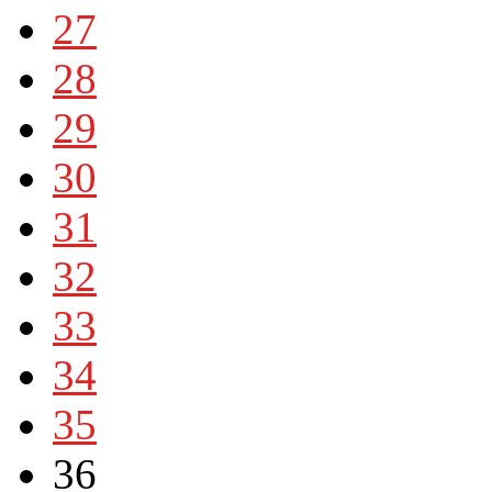
27
28
29
30
31
32
33
34
35
36