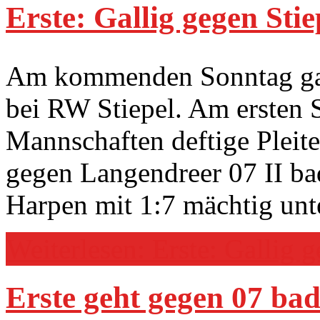
Erste: Gallig gegen Stie
Am kommenden Sonntag gast
bei RW Stiepel. Am ersten Sp
Mannschaften deftige Pleit
gegen Langendreer 07 II ba
Harpen mit 1:7 mächtig unte
Weiterlesen: Erste: Gallig g
Erste geht gegen 07 ba