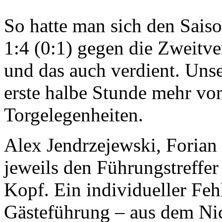
So hatte man sich den Saison
1:4 (0:1) gegen die Zweitv
und das auch verdient. Unse
erste halbe Stunde mehr vo
Torgelegenheiten.
Alex Jendrzejewski, Forian
jeweils den Führungstreffe
Kopf. Ein individueller Feh
Gästeführung – aus dem Nic