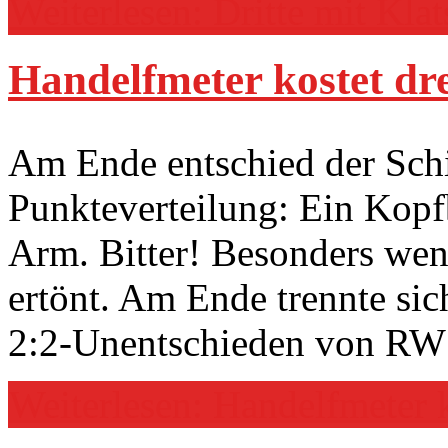
Weiterlesen: Dritte mit Kla
Handelfmeter kostet dr
Am Ende entschied der Schi
Punkteverteilung: Ein Kopfb
Arm. Bitter! Besonders wenn
ertönt. Am Ende trennte sic
2:2-Unentschieden von RW 
Weiterlesen: Handelfmeter k