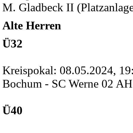
M. Gladbeck II (Platzanlage
Alte Herren
Ü32
Kreispokal: 08.05.2024, 1
Bochum - SC Werne 02 A
Ü40