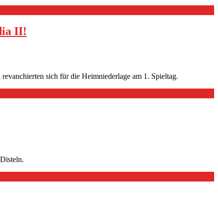
ia II!
revanchierten sich für die Heimniederlage am 1. Spieltag.
Disteln.