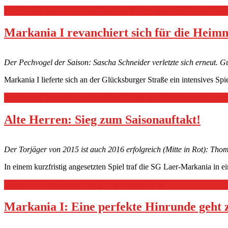
Weiterlesen: Markania I: Vier individuelle Fehler führen zur Nieder
Markania I revanchiert sich für die Heimn
Der Pechvogel der Saison: Sascha Schneider verletzte sich erneut. 
Markania I lieferte sich an der Glücksburger Straße ein intensives S
Weiterlesen: Markania I revanchiert sich für die Heimniederlage am e
Alte Herren: Sieg zum Saisonauftakt!
Der Torjäger von 2015 ist auch 2016 erfolgreich (Mitte in Rot): Th
In einem kurzfristig angesetzten Spiel traf die SG Laer-Markania in 
Weiterlesen: Alte Herren: Sieg zum Saisonauftakt!
Markania I: Eine perfekte Hinrunde geht z