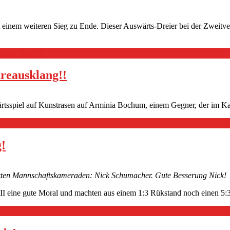
t einem weiteren Sieg zu Ende. Dieser Auswärts-Dreier bei der Zweitve
nkte, Platz 5!
reausklang!!
ärtsspiel auf Kunstrasen auf Arminia Bochum, einem Gegner, der im Ka
g!
etzten Mannschaftskameraden: Nick Schumacher. Gute Besserung Nick!
I eine gute Moral und machten aus einem 1:3 Rükstand noch einen 5:3