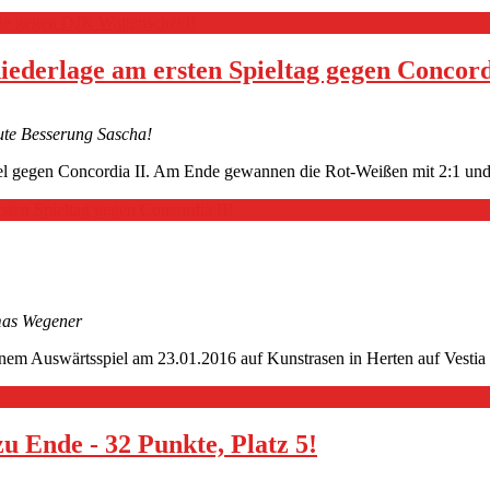
lage gegen DJK Wattenscheid!
iederlage am ersten Spieltag gegen Concord
Gute Besserung Sascha!
piel gegen Concordia II. Am Ende gewannen die Rot-Weißen mit 2:1 und 
rsten Spieltag gegen Concordia II!
omas Wegener
einem Auswärtsspiel am 23.01.2016 auf Kunstrasen in Herten auf Vestia 
u Ende - 32 Punkte, Platz 5!