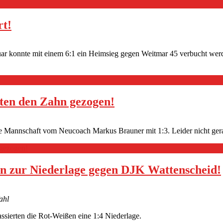
rt!
bruar konnte mit einem 6:1 ein Heimsieg gegen Weitmar 45 verbucht w
ten den Zahn gezogen!
llte Mannschaft vom Neucoach Markus Brauner mit 1:3. Leider nicht ger
 gezogen!
ren zur Niederlage gegen DJK Wattenscheid!
ahl
ssierten die Rot-Weißen eine 1:4 Niederlage.