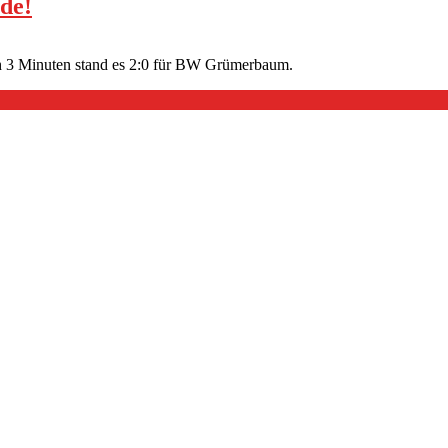
de!
nach 3 Minuten stand es 2:0 für BW Grümerbaum.