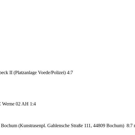
ck II (Platzanlage Voede/Polizei) 4:7
SC Werne 02 AH
1:4
 Bochum (Kunstrasenpl. Gahlensche Straße 111, 44809 Bochum)
8:7 