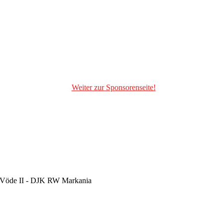
Weiter zur Sponsorenseite!
m-Vöde II - DJK RW Markania