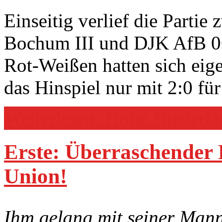
Einseitig verlief die Part
Bochum III und DJK AfB 0
Rot-Weißen hatten sich eig
das Hinspiel nur mit 2:0 f
Weiterlesen: Hohe Niederlag
Erste: Überraschender 
Union!
Ihm gelang mit seiner Mann