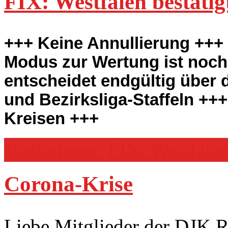
FIX: Westfalen bestäti
+++ Keine Annullierung +++ 
Modus zur Wertung ist noch
entscheidet endgültig über
und Bezirksliga-Staffeln ++
Kreisen +++
Weiterlesen: FIX: Westfalen
Corona-Krise
Liebe Mitglieder der DJK 