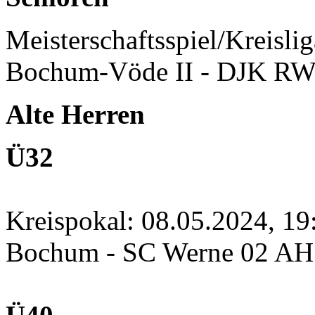
Meisterschaftsspiel/Kreisli
Bochum-Vöde II - DJK RW
Alte Herren
Ü32
Kreispokal: 08.05.2024, 1
Bochum - SC Werne 02 A