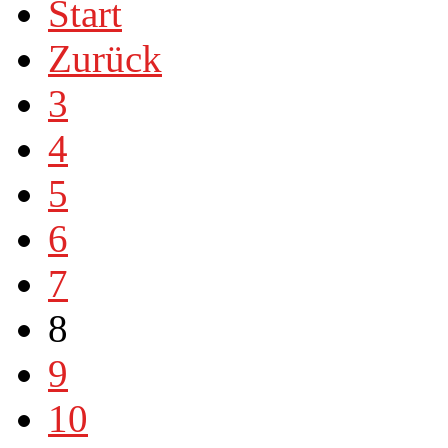
Start
Zurück
3
4
5
6
7
8
9
10