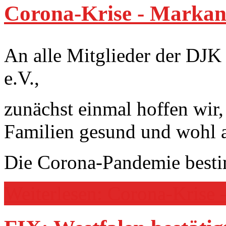
Corona-Krise - Markani
An alle Mitglieder der DJ
e.V.,
zunächst einmal hoffen wir,
Familien gesund und wohl a
Die Corona-Pandemie bestim
Weiterlesen: Corona-Krise 