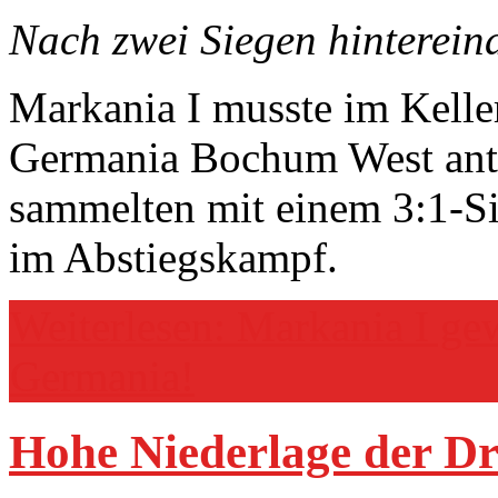
Nach zwei Siegen hinterein
Markania I musste im Kelle
Germania Bochum West ant
sammelten mit einem 3:1-Si
im Abstiegskampf.
Weiterlesen: Markania I ge
Germania!
Hohe Niederlage der Dr