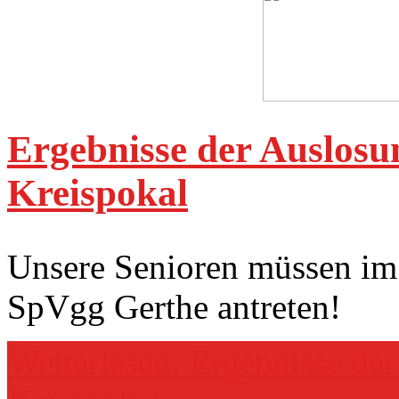
Ergebnisse der Auslosu
Kreispokal
Unsere Senioren müssen im
SpVgg Gerthe antreten!
Weiterlesen: Ergebnisse de