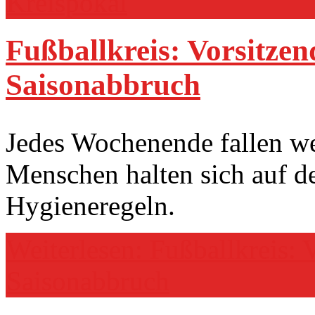
Kreispokal
Fußballkreis: Vorsitzen
Saisonabbruch
Jedes Wochenende fallen we
Menschen halten sich auf de
Hygieneregeln.
Weiterlesen: Fußballkreis: 
Saisonabbruch