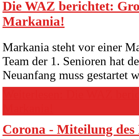
Die WAZ berichtet: Gr
Markania!
Markania steht vor einer M
Team der 1. Senioren hat de
Neuanfang muss gestartet w
Weiterlesen: Die WAZ beri
Markania!
Corona - Miteilung de