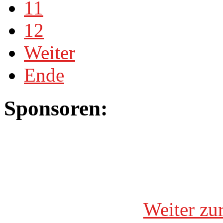
11
12
Weiter
Ende
Sponsoren:
Weiter zu