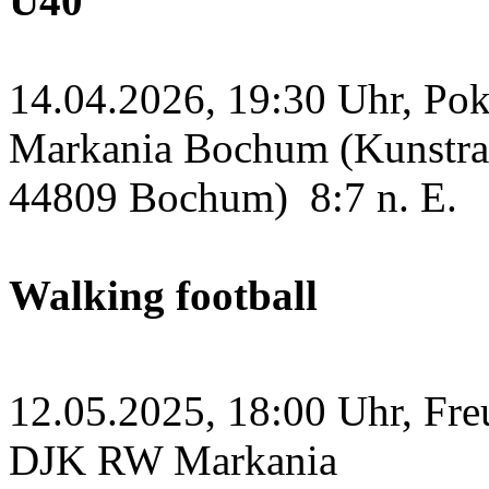
Ü40
14.04.2026, 19:30 Uhr, Po
Markania Bochum (Kunstras
44809 Bochum)
8:7 n. E.
Walking football
12.05.2025, 18:00 Uhr, Fre
DJK RW Markania