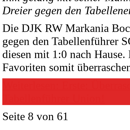
Dreier gegen den Tabellene
Die DJK RW Markania Boch
gegen den Tabellenführer 
diesen mit 1:0 nach Hause.
Favoriten somit überraschen
Weiterlesen: Erste: Überra
Tabellenführer Union!
Seite 8 von 61