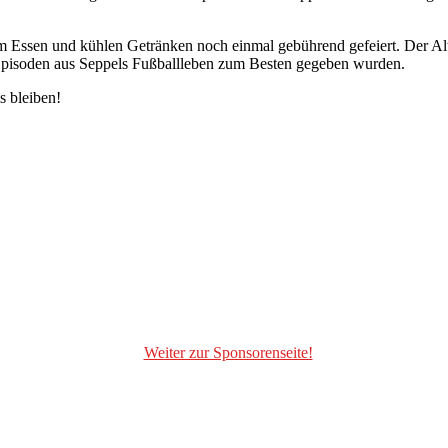
m Essen und kühlen Getränken noch einmal gebührend gefeiert. Der Al
e Episoden aus Seppels Fußballleben zum Besten gegeben wurden.
s bleiben!
Weiter zur Sponsorenseite!