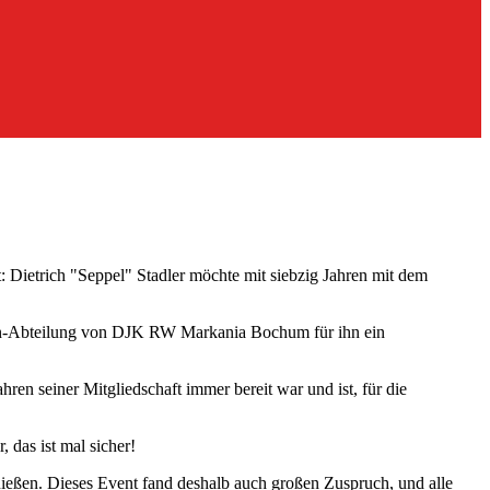
 Dietrich "Seppel" Stadler möchte mit siebzig Jahren mit dem
erren-Abteilung von DJK RW Markania Bochum für ihn ein
ren seiner Mitgliedschaft immer bereit war und ist, für die
 das ist mal sicher!
ießen. Dieses Event fand deshalb auch großen Zuspruch, und alle