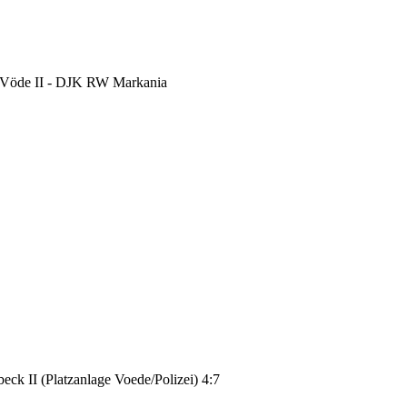
m-Vöde II - DJK RW Markania
ck II (Platzanlage Voede/Polizei) 4:7