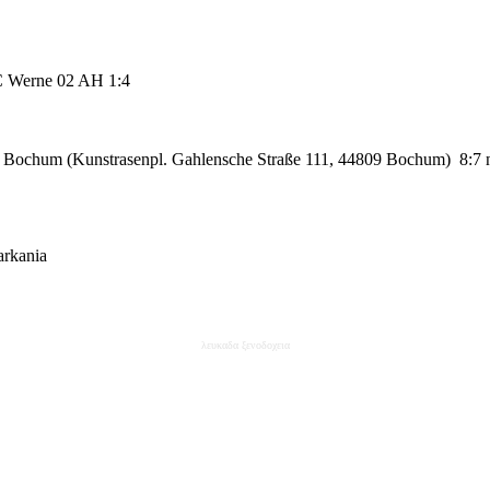
SC Werne 02 AH
1:4
 Bochum (Kunstrasenpl. Gahlensche Straße 111, 44809 Bochum)
8:7 
arkania
λευκαδα ξενοδοχεια