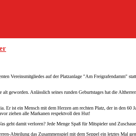
er
nten Vereinsmitgliedes auf der Platzanlage "Am Freigrafendamm" statt:
ahre alt geworden. Anlässlich seines runden Geburtstages hat die Alth
. Er ist ein Mensch mit dem Herzen am rechten Platz, der in den 60 Jah
avor ziehen alle Markanen respektvoll den Hut!
as geht damit verloren? Jede Menge Spaß für Mitspieler und Zuschauer,
rren-Abteilung das Zusammenspiel mit dem Seppel ein letztes Mal gen