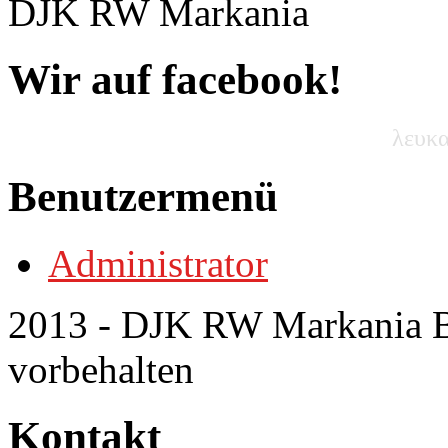
DJK RW Markania
Wir auf facebook!
λευκα
Benutzermenü
Administrator
2013 - DJK RW Markania Bo
vorbehalten
Kontakt