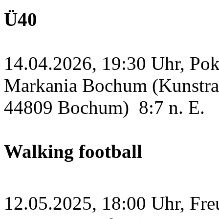
Ü40
14.04.2026, 19:30 Uhr, Po
Markania Bochum (Kunstras
44809 Bochum)
8:7 n. E.
Walking football
12.05.2025, 18:00 Uhr, Fre