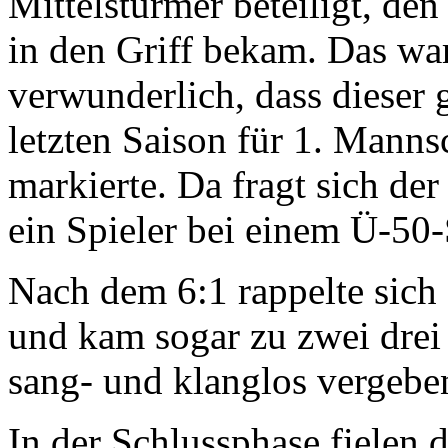
Mittelstürmer beteiligt, de
in den Griff bekam. Das war
verwunderlich, dass dieser 
letzten Saison für 1. Manns
markierte. Da fragt sich de
ein Spieler bei einem Ü-50-
Nach dem 6:1 rappelte sich
und kam sogar zu zwei drei 
sang- und klanglos vergebe
In der Schlussphase fielen d