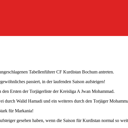
ungeschlagenen Tabellenführer CF Kurdistan Bochum antreten.
ewöhnliches passiert, in der laufenden Saison aufsteigen!
ch den Ersten der Torjägerliste der Kreisliga A Jwan Mohammad.
 zwei durch Walid Hamadi und ein weiteres durch den Torjäger Mohamm
tark für Markania!
Aufsteiger gesehen haben, wenn die Saison für Kurdistan normal so weite