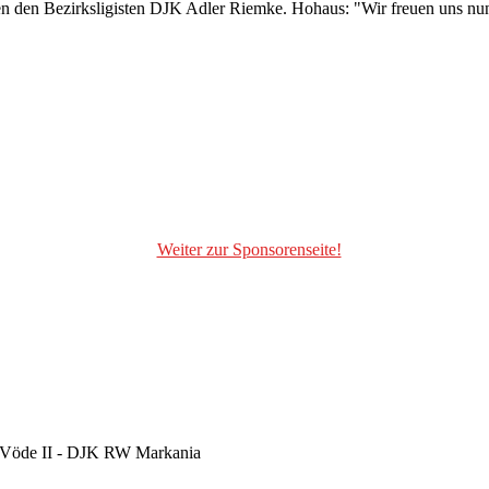
den Bezirksligisten DJK Adler Riemke. Hohaus: "Wir freuen uns nun 
Weiter zur Sponsorenseite!
m-Vöde II - DJK RW Markania