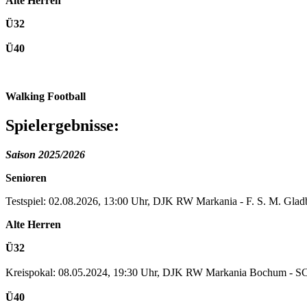
Alte Herren
Ü32
Ü40
Walking Football
Spielergebnisse:
Saison 2025/2026
Senioren
Testspiel: 02.08.2026, 13:00 Uhr, DJK RW Markania - F. S. M. Gladbe
Alte Herren
Ü32
Kreispokal: 08.05.2024, 19:30 Uhr, DJK RW Markania Bochum - 
Ü40