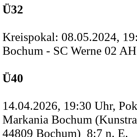
Ü32
Kreispokal: 08.05.2024, 1
Bochum - SC Werne 02 A
Ü40
14.04.2026, 19:30 Uhr, Po
Markania Bochum (Kunstras
44809 Bochum)
8:7 n. E.