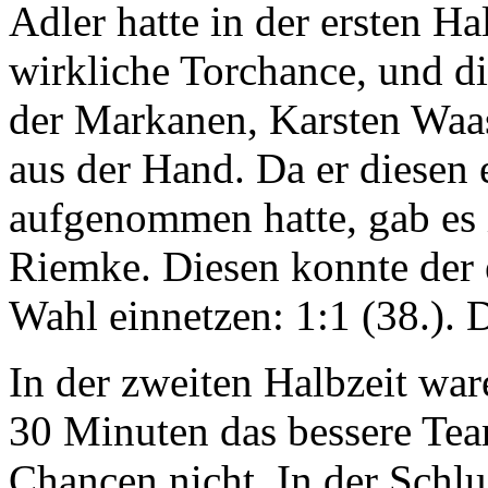
Adler hatte in der ersten H
wirkliche Torchance, und d
der Markanen, Karsten Waas
aus der Hand. Da er diesen
aufgenommen hatte, gab es 
Riemke. Diesen konnte der
Wahl einnetzen: 1:1 (38.). D
In der zweiten Halbzeit war
30 Minuten das bessere Team
Chancen nicht. In der Schl