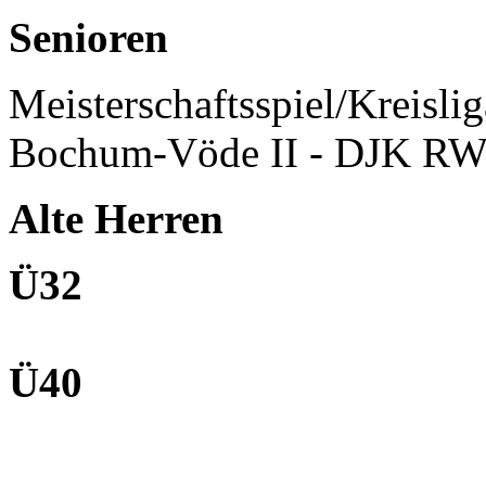
Senioren
Meisterschaftsspiel/Kreisli
Bochum-Vöde II - DJK RW
Alte Herren
Ü32
Ü40