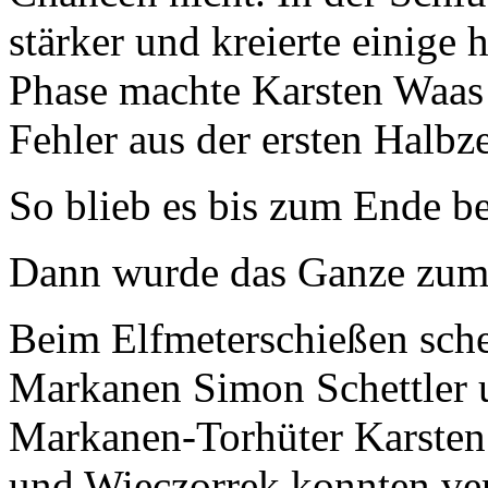
stärker und kreierte einige 
Phase machte Karsten Waas 
Fehler aus der ersten Halbze
So blieb es bis zum Ende b
Dann wurde das Ganze zum
Beim Elfmeterschießen sche
Markanen Simon Schettler 
Markanen-Torhüter Karsten 
und Wieczorrek konnten ve