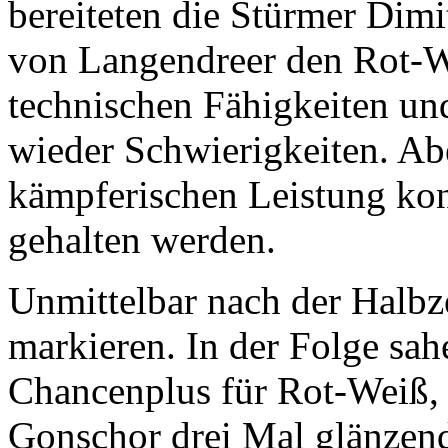
bereiteten die Stürmer Dim
von Langendreer den Rot-W
technischen Fähigkeiten un
wieder Schwierigkeiten. Abe
kämpferischen Leistung kon
gehalten werden.
Unmittelbar nach der Halbz
markieren. In der Folge sah
Chancenplus für Rot-Weiß, 
Gonschor drei Mal glänzend