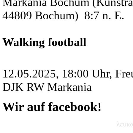
Markania Bochum (Kunstras
44809 Bochum)
8:7 n. E.
Walking football
12.05.2025, 18:00 Uhr, Fre
DJK RW Markania
Wir auf facebook!
λευκα