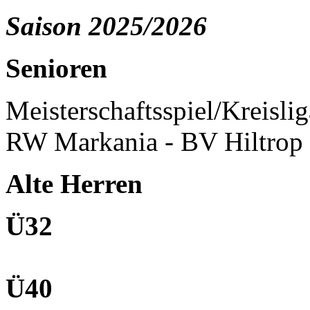
Saison 2025/2026
Senioren
Meisterschaftsspiel/Kreisl
RW Markania - BV Hiltrop 
Alte Herren
Ü32
Ü40