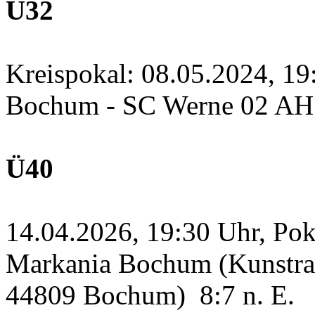
Ü32
Kreispokal: 08.05.2024, 1
Bochum - SC Werne 02 A
Ü40
14.04.2026, 19:30 Uhr, Po
Markania Bochum (Kunstras
44809 Bochum)
8:7 n. E.