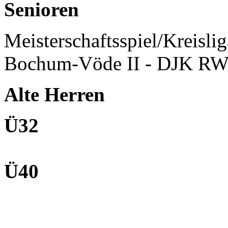
Senioren
Meisterschaftsspiel/Kreisli
Bochum-Vöde II - DJK RW
Alte Herren
Ü32
Ü40