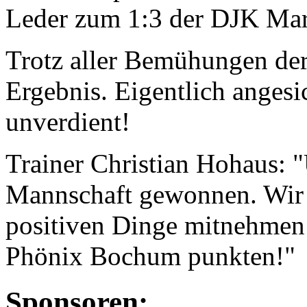
Leder zum 1:3 der DJK Mark
Trotz aller Bemühungen der
Ergebnis. Eigentlich angesi
unverdient!
Trainer Christian Hohaus: "
Mannschaft gewonnen. Wir m
positiven Dinge mitnehmen
Phönix Bochum punkten!"
Sponsoren: