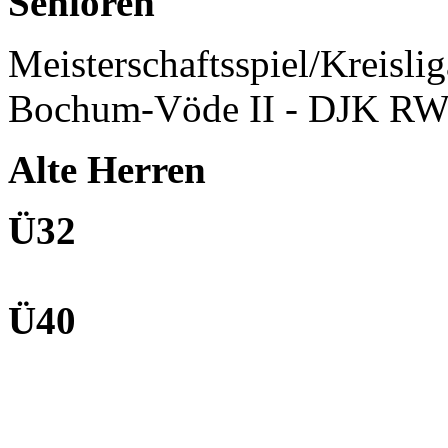
Senioren
Meisterschaftsspiel/Kreisli
Bochum-Vöde II - DJK RW
Alte Herren
Ü32
Ü40