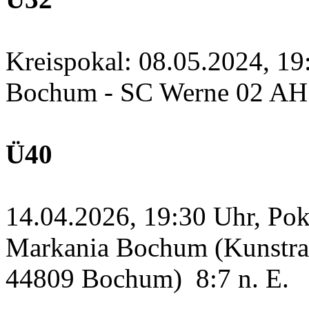
Kreispokal: 08.05.2024, 1
Bochum - SC Werne 02 A
Ü40
14.04.2026, 19:30 Uhr, Po
Markania Bochum (Kunstras
44809 Bochum)
8:7 n. E.