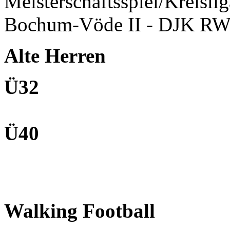
Meisterschaftsspiel/Kreisli
Bochum-Vöde II - DJK RW
Alte Herren
Ü32
Ü40
Walking Football