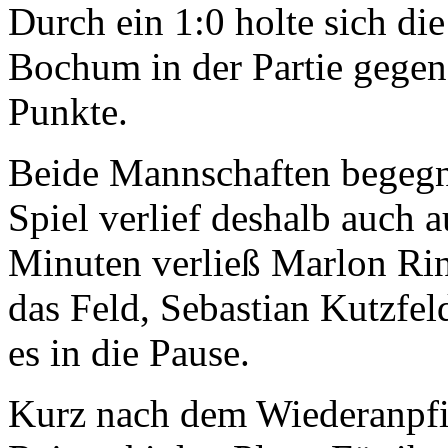
Durch ein 1:0 holte sich d
Bochum in der Partie gege
Punkte.
Beide Mannschaften begegn
Spiel verlief deshalb auch 
Minuten verließ Marlon R
das Feld, Sebastian Kutzfeld
es in die Pause.
Kurz nach dem Wiederanpfif