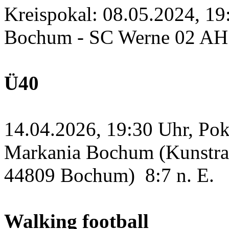
Kreispokal: 08.05.2024, 1
Bochum - SC Werne 02 A
Ü40
14.04.2026, 19:30 Uhr, Po
Markania Bochum (Kunstras
44809 Bochum)
8:7 n. E.
Walking football