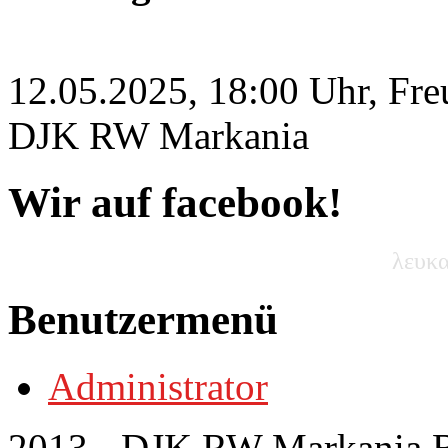
12.05.2025, 18:00 Uhr, Fre
DJK RW Markania
Wir auf facebook!
λευκα
Benutzermenü
Administrator
2013 - DJK RW Markania Bo