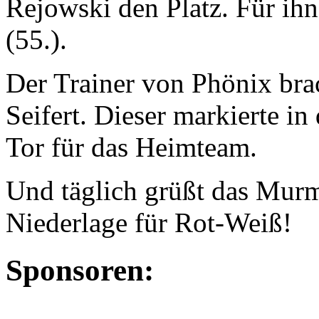
Rejowski den Platz. Für ihn
(55.).
Der Trainer von Phönix bra
Seifert. Dieser markierte i
Tor für das Heimteam.
Und täglich grüßt das Murm
Niederlage für Rot-Weiß!
Sponsoren: