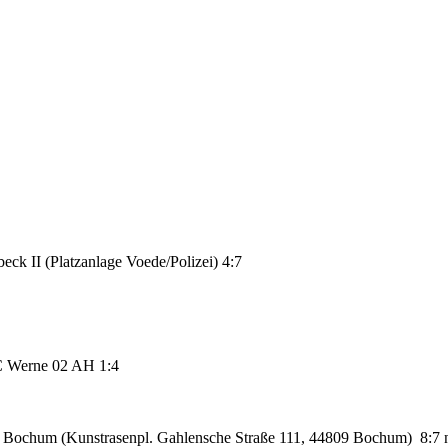
ck II (Platzanlage Voede/Polizei) 4:7
SC Werne 02 AH
1:4
 Bochum (Kunstrasenpl. Gahlensche Straße 111, 44809 Bochum)
8:7 