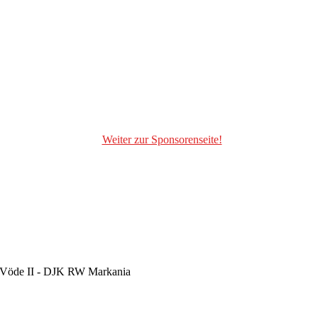
Weiter zur Sponsorenseite!
m-Vöde II - DJK RW Markania