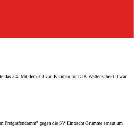
inute das 2:0. Mit dem 3:0 von Kiciman für DJK Wattenscheid II war
 "Am Freigrafendamm" gegen die SV Eintracht Grumme erneut um