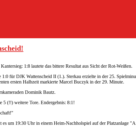
nscheid!
ntersieg: 1:8 lautete das bittere Resultat aus Sicht der Rot-Weißen.
e 1:0 für DJK Wattenscheid II (1.). Sterkau erzielte in der 25. Spielm
ulenten ersten Halbzeit markierte Marcel Buczyk in der 29. Minute.
eamkameraden Dominik Bautz.
 5 (!!) weitere Tore. Endergebnis: 8:1!
chaft!"
ht es um 19:30 Uhr in einem Heim-Nachholspiel auf der Platzanlage