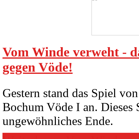
Vom Winde verweht - da
gegen Vöde!
Gestern stand das Spiel v
Bochum Vöde I an. Dieses 
ungewöhnliches Ende.