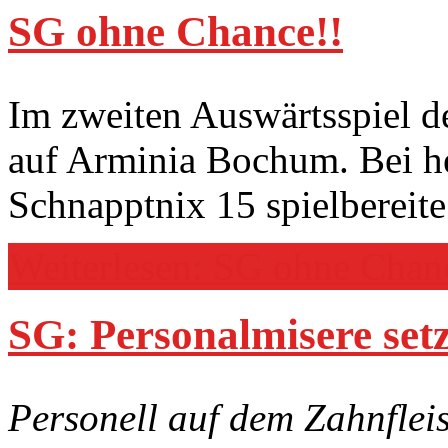
SG ohne Chance!!
Im zweiten Auswärtsspiel de
auf Arminia Bochum. Bei he
Schnapptnix 15 spielbereit
Weiterlesen: SG ohne Chan
SG: Personalmisere setzt
Personell auf dem Zahnflei