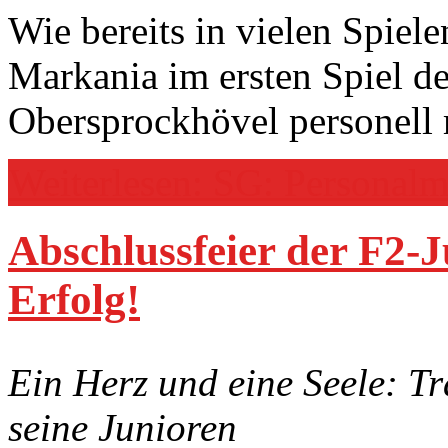
Wie bereits in vielen Spiel
Markania im ersten Spiel d
Obersprockhövel personell 
Weiterlesen: SG: Personalmis
Abschlussfeier der F2-J
Erfolg!
Ein Herz und eine Seele: T
seine Junioren