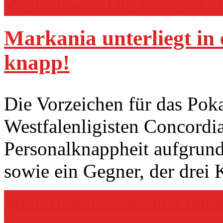
Weiterlesen: Die Erste erkä
Markania unterliegt in 
knapp!
Die Vorzeichen für das Pok
Westfalenligisten Concordi
Personalknappheit aufgrun
sowie ein Gegner, der drei K
Weiterlesen: Markania unter