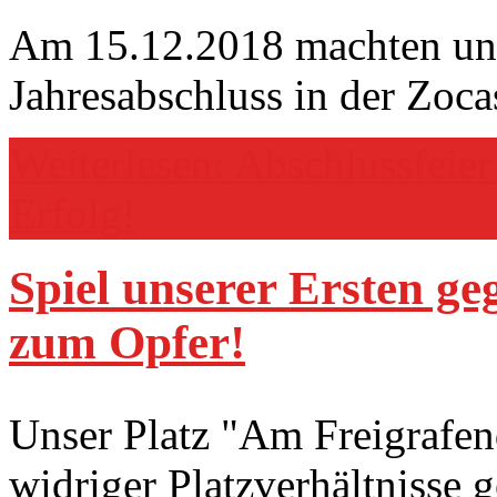
Am 15.12.2018 machten uns
Jahresabschluss in der Zoc
Weiterlesen: Abschlussfeier
Erfolg!
Spiel unserer Ersten ge
zum Opfer!
Unser Platz "Am Freigrafe
widriger Platzverhältnisse g