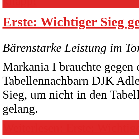
knapp!
Erste: Wichtiger Sieg g
Bärenstarke Leistung im To
Markania I brauchte gegen 
Tabellennachbarn DJK Adle
Sieg, um nicht in den Tabel
gelang.
Weiterlesen: Erste: Wichtig