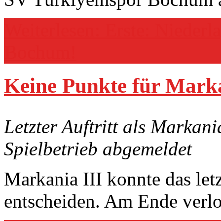
Weiterlesen: Erste: Nieder
Bochum!
Keine Punkte für Marka
Letzter Auftritt als Markani
Spielbetrieb abgemeldet
Markania III konnte das let
entscheiden. Am Ende verlo