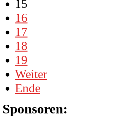
15
16
17
18
19
Weiter
Ende
Sponsoren: