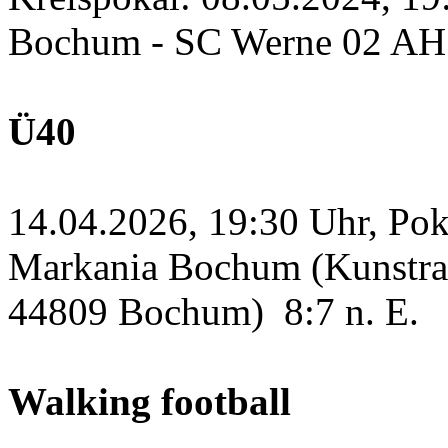
Bochum - SC Werne 02 A
Ü40
14.04.2026, 19:30 Uhr, Po
Markania Bochum (Kunstras
44809 Bochum)
8:7 n. E.
Walking football