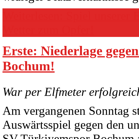
Weiterlesen: Spiel unserer 
Wetter zum Opfer!
Erste: Niederlage gege
Bochum!
War per Elfmeter erfolgreic
Am vergangenen Sonntag sta
Auswärtsspiel gegen den un
SV Türkiyemspor Bochum