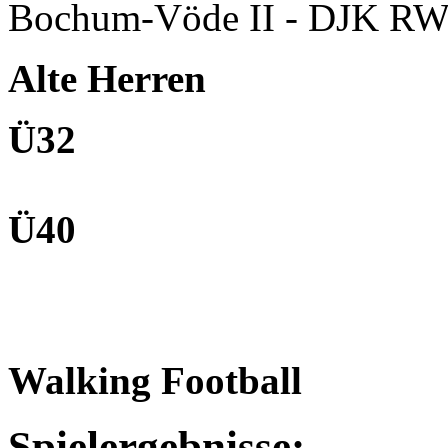
Bochum-Vöde II - DJK RW
Alte Herren
Ü32
Ü40
Walking Football
Spielergebnisse: