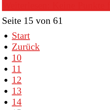
Weiterlesen: Keine Punkte f
Seite 15 von 61
Start
Zurück
10
11
12
13
14