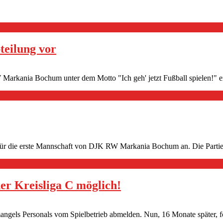
teilung vor
Markania Bochum unter dem Motto "Ich geh' jetzt Fußball spielen!" e
 für die erste Mannschaft von DJK RW Markania Bochum an. Die Partie
er Kreisliga C möglich!
gels Personals vom Spielbetrieb abmelden. Nun, 16 Monate später, fol