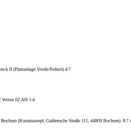
ck II (Platzanlage Voede/Polizei) 4:7
SC Werne 02 AH
1:4
 Bochum (Kunstrasenpl. Gahlensche Straße 111, 44809 Bochum)
8:7 